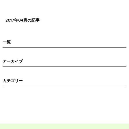
n
2017年04月の記事
一覧
アーカイブ
カテゴリー